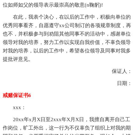
位如师如父的领导表示最崇高的敬意(n鞠躬)!
在此，我表个决心，在以后的工作中，积极向单位的
优秀同事看齐，自愿遵守xx公司制订的各项规章制度，再
也不，并积极参与到劝阻其他同事不的活动中，感谢单位
领导对我的培养，努力工作以实现自我价值，不辜负领导
对我的培养，以后的工作中，希望各位领导及同事对我多
提批评意见。
保证人：
日期：
戒赌保证书6
xxx：
20xx年x月X日至2xxx年X月X日，我擅自离开自己工
作岗位，旷工外出，这一行为不仅辜负了组织上对我的期