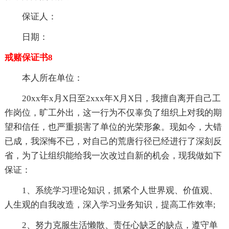
保证人：
日期：
戒赌保证书8
本人所在单位：
20xx年x月X日至2xxx年X月X日，我擅自离开自己工
作岗位，旷工外出，这一行为不仅辜负了组织上对我的期
望和信任，也严重损害了单位的光荣形象。现如今，大错
已成，我深悔不已，对自己的荒唐行径已经进行了深刻反
省，为了让组织能给我一次改过自新的机会，现我做如下
保证：
1、系统学习理论知识，抓紧个人世界观、价值观、
人生观的自我改造，深入学习业务知识，提高工作效率;
2、努力克服生活懒散、责任心缺乏的缺点，遵守单