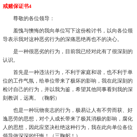
戒赌保证书4
尊敬的各位领导：
羞愧与懊悔的我向单位写下这份检讨书，以向各位领
导表示我对这种恶劣行为的深痛恶绝再也不的决心。
是一种很恶劣的行为，目前我已经对此有了很深刻的
认识。
首先是一种违法行为，不利于家庭和谐，也不利于单
位的工作气氛，给单位带来了极坏的影响，我在此深刻的
检讨自己的行为，并以我为鉴，希望其他同事看到我的深
刻教训，远离。（鞠躬）
也是一种玩物丧志的行为，极易让人有不劳而获、好
逸恶劳的思想，对个人成长带来了极其消极的影响，腐化
人的思想，因此应坚决杜绝这种行为，我在此向单位各位
领导做深深的忏悔！（三鞠躬！）