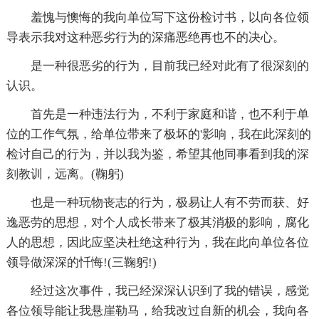
羞愧与懊悔的我向单位写下这份检讨书，以向各位领
导表示我对这种恶劣行为的深痛恶绝再也不的决心。
是一种很恶劣的行为，目前我已经对此有了很深刻的
认识。
首先是一种违法行为，不利于家庭和谐，也不利于单
位的工作气氛，给单位带来了极坏的'影响，我在此深刻的
检讨自己的行为，并以我为鉴，希望其他同事看到我的深
刻教训，远离。(鞠躬)
也是一种玩物丧志的行为，极易让人有不劳而获、好
逸恶劳的思想，对个人成长带来了极其消极的影响，腐化
人的思想，因此应坚决杜绝这种行为，我在此向单位各位
领导做深深的忏悔!(三鞠躬!)
经过这次事件，我已经深深认识到了我的错误，感觉
各位领导能让我悬崖勒马，给我改过自新的机会，我向各