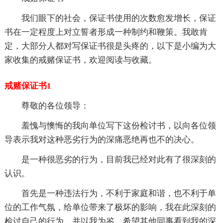
我们眼下的社会，保证书使用的次数愈发增长，保证
书在一定程度上对立誓者形成一种制约和鞭策。我敢肯
定，大部分人都对写保证书很是头疼的，以下是小编为大
家收集的戒赌保证书，欢迎阅读与收藏。
戒赌保证书1
尊敬的各位领导：
羞愧与懊悔的我向单位写下这份检讨书，以向各位领
导表示我对这种恶劣行为的深痛恶绝再也不的决心。
是一种很恶劣的行为，目前我已经对此有了很深刻的
认识。
首先是一种违法行为，不利于家庭和谐，也不利于单
位的工作气氛，给单位带来了极坏的影响，我在此深刻的
检讨自己的行为，并以我为鉴，希望其他同事看到我的深