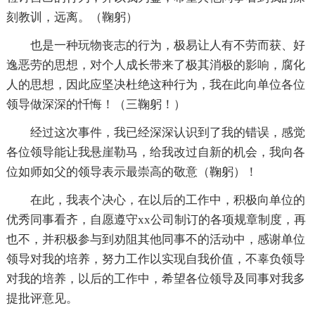
刻教训，远离。（鞠躬）
也是一种玩物丧志的行为，极易让人有不劳而获、好
逸恶劳的思想，对个人成长带来了极其消极的影响，腐化
人的思想，因此应坚决杜绝这种行为，我在此向单位各位
领导做深深的忏悔！（三鞠躬！）
经过这次事件，我已经深深认识到了我的错误，感觉
各位领导能让我悬崖勒马，给我改过自新的机会，我向各
位如师如父的领导表示最崇高的敬意（鞠躬）！
在此，我表个决心，在以后的工作中，积极向单位的
优秀同事看齐，自愿遵守xx公司制订的各项规章制度，再
也不，并积极参与到劝阻其他同事不的活动中，感谢单位
领导对我的培养，努力工作以实现自我价值，不辜负领导
对我的培养，以后的工作中，希望各位领导及同事对我多
提批评意见。