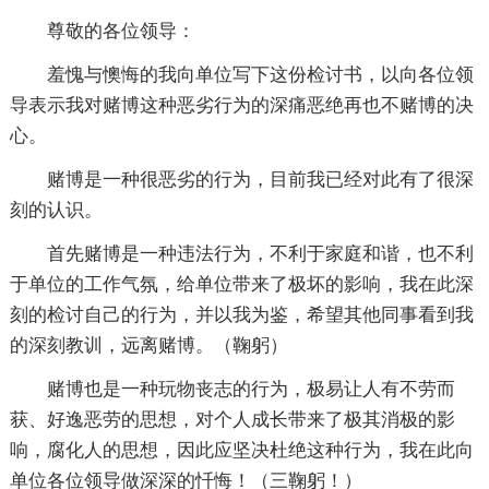
尊敬的各位领导：
羞愧与懊悔的我向单位写下这份检讨书，以向各位领
导表示我对赌博这种恶劣行为的深痛恶绝再也不赌博的决
心。
赌博是一种很恶劣的行为，目前我已经对此有了很深
刻的认识。
首先赌博是一种违法行为，不利于家庭和谐，也不利
于单位的工作气氛，给单位带来了极坏的影响，我在此深
刻的检讨自己的行为，并以我为鉴，希望其他同事看到我
的深刻教训，远离赌博。（鞠躬）
赌博也是一种玩物丧志的行为，极易让人有不劳而
获、好逸恶劳的思想，对个人成长带来了极其消极的影
响，腐化人的思想，因此应坚决杜绝这种行为，我在此向
单位各位领导做深深的忏悔！（三鞠躬！）