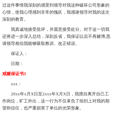
过这件事情我深刻的感受到领导对我这种破坏公司形象的
心情，使我心理感到非常的愧疚，我感谢领导对我的这次
深刻的教育。
我真诚地接受批评，并愿意接受处分。对于这一切我
还将进一步深入总结，深刻反省，我保证以后不再赌博,恳
请领导相信我能够吸取教训、改正错误。
保证人：
日期：
戒赌保证书3
xxx：
20xx年x月X日至2xxx年X月X日，我擅自离开自己工
作岗位，旷工外出，这一行为不仅辜负了组织上对我的期
望和信任，也严重损害了单位的光荣形象。