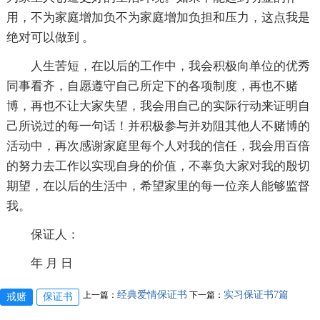
用，不为家庭增加负不为家庭增加负担和压力，这点我是
绝对可以做到 。
人生苦短，在以后的工作中，我会积极向单位的优秀
同事看齐，自愿遵守自己所定下的各项制度，再也不赌
博，再也不让大家失望，我会用自己的实际行动来证明自
己所说过的每一句话！并积极参与并劝阻其他人不赌博的
活动中，再次感谢家庭里每个人对我的信任，我会用百倍
的努力去工作以实现自身的价值，不辜负大家对我的殷切
期望，在以后的生活中，希望家里的每一位亲人能够监督
我。
保证人：
年 月 日
经典爱情保证书
实习保证书7篇
上一篇：
下一篇：
戒赌
保证书