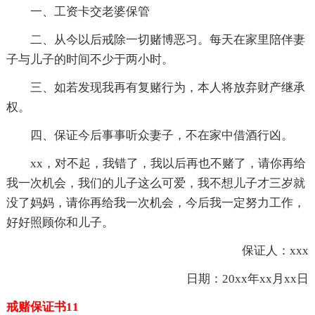
一、工资卡交老婆保管
二、从今以后戒除一切赌博恶习。每天在家里陪伴妻
子与儿子的时间不少于两小时。
三、如若发现我再有复赌行为，本人将放弃财产继承
权。
四、保证今后事事听众妻子，不在家中借酒行凶。
xx，对不起，我错了，我以后再也不赌了，请你再给
我一次机会，我们的儿子这么可爱，我不想儿子才三岁就
没了妈妈，请你再给我一次机会，今后我一定努力工作，
好好照顾你和儿子。
保证人：xxx
日期：20xx年xx月xx日
戒赌保证书11