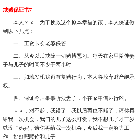
戒赌保证书7
本人ｘｘ。为了挽救这个原本幸福的家，本人保证做
到以下几点：
一、工资卡交老婆保管
二、从今以后戒除一切赌博恶习。每天在家里陪伴妻
子与儿子的时间不少于两小时。
三、如若发现我再有复赌行为，本人将放弃财产继承
权。
四、保证今后事事听众妻子，不在家中借酒行凶。
ｘｘ，对不起，我错了，我以后再也不赌了，请你再
给我一次机会，我们的儿子这么可爱，我不想儿子才三岁
就没了妈妈，请你再给我一次机会，今后我一定努力工
作，好好照顾你和儿子。