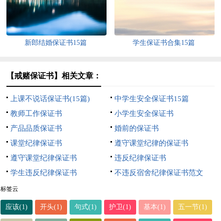
新郎结婚保证书15篇
学生保证书合集15篇
【戒赌保证书】相关文章：
上课不说话保证书(15篇)
中学生安全保证书15篇
教师工作保证书
小学生安全保证书
产品品质保证书
婚前的保证书
课堂纪律保证书
遵守课堂纪律的保证书
遵守课堂纪律保证书
违反纪律保证书
学生违反纪律保证书
不违反宿舍纪律保证书范文
标签云
应该(1)
开头(1)
句式(1)
护卫(1)
基本(1)
五一节(1)