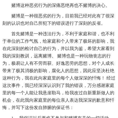
赌博这种恶劣行为的深痛恶绝再也不赌博的决心。
赌博是一种很恶劣的行为，目前我已经对此有了很深
刻的认识也对自己所犯下的错误进行了深刻的反省。
首先赌博是一种违法行为，不利于家庭和谐，也不利
于单位的工作气氛，给家庭和个人带来了极坏的影响，我
在此深刻的检讨自己的行为，并以我为鉴，希望大家看到
我的深刻教训，远离赌博。 赌博也是一种玩物丧志的行
为，极易让人有不劳而获、好逸恶劳的思想，对个人成长
带来了极其消极的影响，腐化人的思想，因此应坚决杜绝
这种行为，我在此向家庭里的每个人做深深的忏悔！ 经过
这次事件，我已经深深认识到了我的错误，万分感谢家庭
里的每一个人能让我悬崖勒马，给我改过自新重新做人的
机会，在此我向家庭里的每位亲人表达我深深的歉意和忏
悔，并写下这份发自肺腑的保证书：