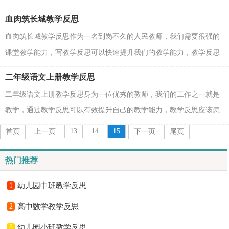
反思应该怎么写才好呢？下面是小编收集整理的《爱莲...
血肉筑长城教学反思
血肉筑长城教学反思作为一名到岗不久的人民教师，我们需要很强的
课堂教学能力，写教学反思可以快速提升我们的教学能力，教学反思
我们应该怎么写呢？下面是小编帮大家整理的血肉筑长...
二年级语文上册教学反思
二年级语文上册教学反思身为一位优秀的教师，我们的工作之一就是
教学，通过教学反思可以有效提升自己的教学能力，教学反思应该怎
么写才好呢？以下是小编收集整理的二年级语文上册教...
13
14
15
首页
上一页
下一页
尾页
热门推荐
1
幼儿园中班教学反思
2
高中数学教学反思
3
幼儿园小班教学反思