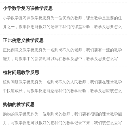
意哪些格式呢？以下是小编为大家整理的数学复式统计...
小学数学复习课教学反思
小学数学复习课教学反思身为一位优秀的教师，课堂教学是重要的任
务之一，教学反思能很好的记录下我们的课堂经验，教学反思要怎么
写呢？以下是小编整理的小学数学复习课教学反思，供大...
正比例意义教学反思
正比例意义教学反思身为一名到岗不久的老师，我们要有一流的教学
能力，对教学中的新发现可以写在教学反思中，教学反思要怎么写
呢？以下是小编帮大家整理的正比例意义教学反思，希望对...
植树问题教学反思
植树问题教学反思身为一名到岗不久的人民教师，我们要在课堂教学
中快速成长，写教学反思能总结我们的教学经验，教学反思应该怎么
写才好呢？以下是小编为大家收集的植树问题教学反思...
购物的教学反思
购物的教学反思作为一位刚到岗的教师，我们要有很强的课堂教学能
力，写教学反思可以很好的把我们的教学记录下来，我们该怎么去写