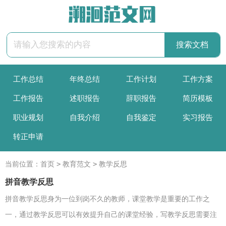
工作总结
年终总结
工作计划
工作方案
工作报告
述职报告
辞职报告
简历模板
职业规划
自我介绍
自我鉴定
实习报告
转正申请
>
>
当前位置：
首页
教育范文
教学反思
拼音教学反思
拼音教学反思身为一位到岗不久的教师，课堂教学是重要的工作之
一，通过教学反思可以有效提升自己的课堂经验，写教学反思需要注