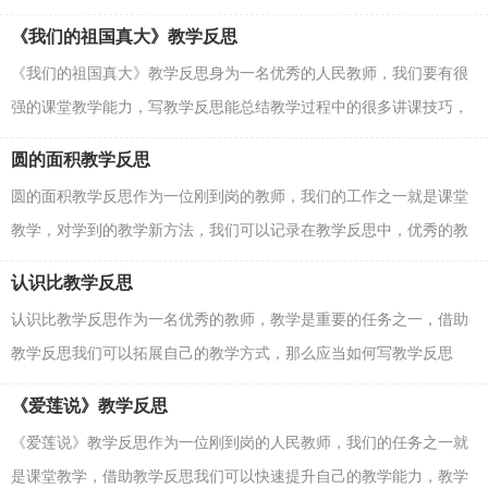
教学反思呢？下面是小编精心整理的购物的教学反思，希...
《我们的祖国真大》教学反思
《我们的祖国真大》教学反思身为一名优秀的人民教师，我们要有很
强的课堂教学能力，写教学反思能总结教学过程中的很多讲课技巧，
如何把教学反思做到重点突出呢？下面是小编精心整理...
圆的面积教学反思
圆的面积教学反思作为一位刚到岗的教师，我们的工作之一就是课堂
教学，对学到的教学新方法，我们可以记录在教学反思中，优秀的教
学反思都具备一些什么特点呢？下面是小编精心整理的圆...
认识比教学反思
认识比教学反思作为一名优秀的教师，教学是重要的任务之一，借助
教学反思我们可以拓展自己的教学方式，那么应当如何写教学反思
呢？以下是小编收集整理的认识比教学反思，欢迎大家借鉴...
《爱莲说》教学反思
《爱莲说》教学反思作为一位刚到岗的人民教师，我们的任务之一就
是课堂教学，借助教学反思我们可以快速提升自己的教学能力，教学