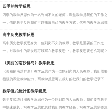
意哪些格式呢？下面是小编为大家整理的拼音教学反思，希...
四季的教学反思
四季的教学反思作为一名到岗不久的老师，课堂教学是我们的工作之
一，借助教学反思我们可以拓展自己的教学方式，优秀的教学反思都
具备一些什么特点呢？下面是小编为大家收集的四季的...
高中历史教学反思
高中历史教学反思身为一位到岗不久的教师，教学是重要的工作之
一，对教学中的新发现可以写在教学反思中，教学反思要怎么写呢？
下面是小编收集整理的高中历史教学反思，欢迎阅读，希望大...
《美丽的南沙群岛》教学反思
《美丽的南沙群岛》教学反思作为一位刚到岗的人民教师，我们需要
很强的课堂教学能力，写教学反思可以很好的把我们的教学记录下
来，教学反思应该怎么写才好呢？下面是小编为大家收集...
数学复式统计图教学反思
数学复式统计图教学反思作为一位刚到岗的人民教师，我们要在教学
中快速成长，写教学反思能总结我们的教学经验，写教学反思需要注